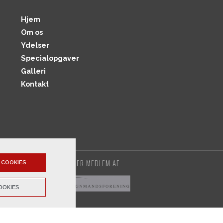
Hjem
Om os
Ydelser
Specialopgaver
Galleri
Kontakt
VI ER MEDLEM AF
 COOKIES
OOKIES