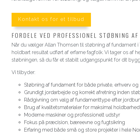
Kontakt os for et tilbud
FORDELE VED PROFESSIONEL STØBNING A
Når du vælger Allan Thomsen til støbning af fundament i 
holdbart resultat udført af erfarne fagfolk. Vi tager os af 
støbningen, så du får et stabilt udgangspunkt for dit bygg
Vi tilbyder:
Støbning af fundament for både private, erhverv og
Grundigt jordarbejde og korrekt afretning inden stø
Rådgivning om valg af fundamenttype efter jordbu
Brug af kvalitetsmaterialer for maksimal holdbarhed
Moderne maskiner og professionelt udstyr
Fokus på præcision, bæreevne og fugtsikring
Erfaring med både små og store projekter i hele No